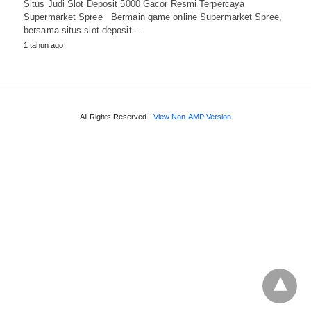
Situs Judi Slot Deposit 5000 Gacor Resmi Terpercaya
Supermarket Spree Bermain game online Supermarket Spree,
bersama situs slot deposit…
1 tahun ago
All Rights Reserved
View Non-AMP Version