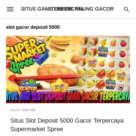
SITUS GAME ONLINE PALING GACOR TERPERCAYA
slot gacor deposit 5000
SLOT ONLINE
Situs Slot Deposit 5000 Gacor Terpercaya
Supermarket Spree