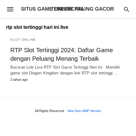
SITUS GAME ONLINE PALING GACOR TERPERCAYA
rtp slot tertinggi hari ini live
SLOT ONLINE
RTP Slot Tertinggi 2024: Daftar Game
dengan Peluang Menang Terbaik
Bocoran Link Live RTP Slot Gacor Tertinggi Hari Ini Memilih
game slot Dragon Kingdom dengan link RTP slot tertinggi…
2 tahun ago
All Rights Reserved
View Non-AMP Version