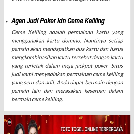
Agen Judi Poker Idn Ceme Keliling
Ceme Keliling adalah permainan kartu yang
menggunakan kartu domino. Nantinya setiap
pemain akan mendapatkan dua kartu dan harus
mengkombinasikan kartu tersebut dengan kartu
yang terletak dalam meja jackpot poker. Situs
judi kami menyediakan permainan ceme keliling
yang seru dan adil. Anda dapat bermain dengan
pemain lain dan merasakan keseruan dalam
bermain ceme keliling.