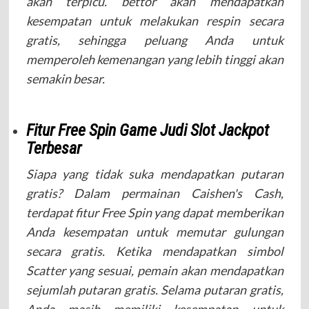
akan terpicu. bettor akan mendapatkan
kesempatan untuk melakukan respin secara
gratis, sehingga peluang Anda untuk
memperoleh kemenangan yang lebih tinggi akan
semakin besar.
Fitur Free Spin Game Judi Slot Jackpot
Terbesar
Siapa yang tidak suka mendapatkan putaran
gratis? Dalam permainan Caishen's Cash,
terdapat fitur Free Spin yang dapat memberikan
Anda kesempatan untuk memutar gulungan
secara gratis. Ketika mendapatkan simbol
Scatter yang sesuai, pemain akan mendapatkan
sejumlah putaran gratis. Selama putaran gratis,