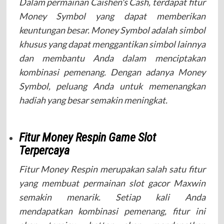
Dalam permainan Caishen's Cash, terdapat fitur
Money Symbol yang dapat memberikan
keuntungan besar. Money Symbol adalah simbol
khusus yang dapat menggantikan simbol lainnya
dan membantu Anda dalam menciptakan
kombinasi pemenang. Dengan adanya Money
Symbol, peluang Anda untuk memenangkan
hadiah yang besar semakin meningkat.
Fitur Money Respin Game Slot
Terpercaya
Fitur Money Respin merupakan salah satu fitur
yang membuat permainan slot gacor Maxwin
semakin menarik. Setiap kali Anda
mendapatkan kombinasi pemenang, fitur ini