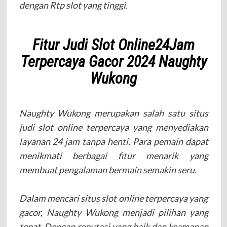
dengan Rtp slot yang tinggi.
Fitur Judi Slot Online24Jam
Terpercaya Gacor 2024 Naughty
Wukong
Naughty Wukong merupakan salah satu situs
judi slot online terpercaya yang menyediakan
layanan 24 jam tanpa henti. Para pemain dapat
menikmati berbagai fitur menarik yang
membuat pengalaman bermain semakin seru.
Dalam mencari situs slot online terpercaya yang
gacor, Naughty Wukong menjadi pilihan yang
tepat. Dengan reputasi yang baik dan keamanan