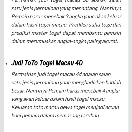
satu jenis permainan yang menantang. Nantinya
Pemain harus menebak 3 angka yang akan keluar
dalam hasil togel macau. Prediksi suhu toge dan
prediksi master togel dapat membantu pemain
dalam merumuskan angka-angka paling akurat.
Judi ToTo Togel Macau 4D
Permainan judi togel macau 4d adalah salah
satu jenis permainan yang menghadirkan hadiah
besar. Nantinya Pemain harus menebak 4 angka
yang akan keluar dalam hasil togel macau.
Keluaran toto macau dewa togel menjadi acuan
bagi pemain dalam memasang taruhan.