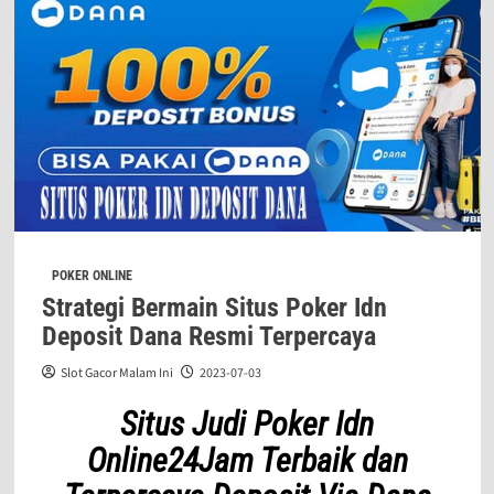
POKER ONLINE
Strategi Bermain Situs Poker Idn
Deposit Dana Resmi Terpercaya
Slot Gacor Malam Ini
2023-07-03
Situs Judi Poker Idn
Online24Jam Terbaik dan