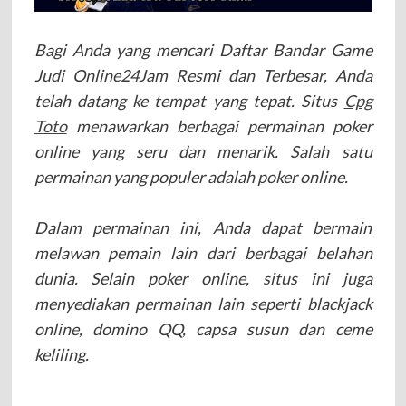
Bagi Anda yang mencari Daftar Bandar Game
Judi Online24Jam Resmi dan Terbesar, Anda
telah datang ke tempat yang tepat. Situs
Cpg
Toto
menawarkan berbagai permainan poker
online yang seru dan menarik. Salah satu
permainan yang populer adalah poker online.
Dalam permainan ini, Anda dapat bermain
melawan pemain lain dari berbagai belahan
dunia. Selain poker online, situs ini juga
menyediakan permainan lain seperti blackjack
online, domino QQ, capsa susun dan ceme
keliling.