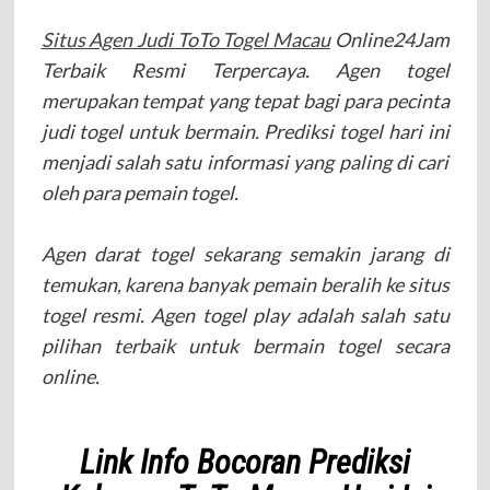
Situs Agen Judi ToTo Togel Macau
Online24Jam
Terbaik Resmi Terpercaya. Agen togel
merupakan tempat yang tepat bagi para pecinta
judi togel untuk bermain. Prediksi togel hari ini
menjadi salah satu informasi yang paling di cari
oleh para pemain togel.
Agen darat togel sekarang semakin jarang di
temukan, karena banyak pemain beralih ke situs
togel resmi. Agen togel play adalah salah satu
pilihan terbaik untuk bermain togel secara
online.
Link Info Bocoran Prediksi