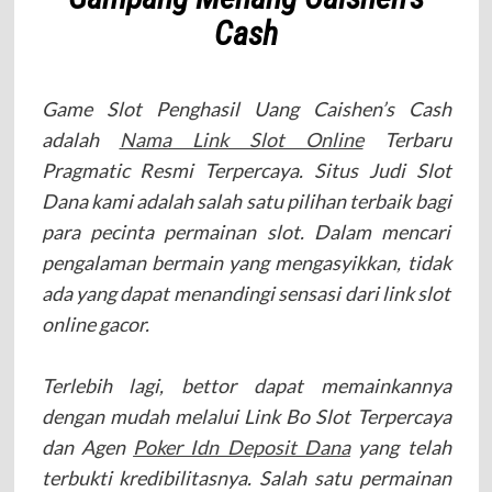
Cash
Game Slot Penghasil Uang Caishen’s Cash
adalah
Nama Link Slot Online
Terbaru
Pragmatic Resmi Terpercaya. Situs Judi Slot
Dana kami adalah salah satu pilihan terbaik bagi
para pecinta permainan slot. Dalam mencari
pengalaman bermain yang mengasyikkan, tidak
ada yang dapat menandingi sensasi dari link slot
online gacor.
Terlebih lagi, bettor dapat memainkannya
dengan mudah melalui Link Bo Slot Terpercaya
dan Agen
Poker Idn Deposit Dana
yang telah
terbukti kredibilitasnya. Salah satu permainan