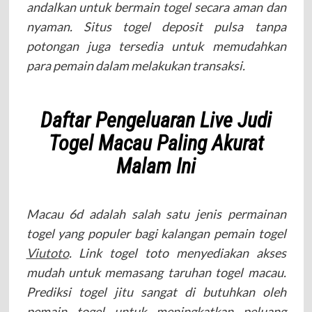
andalkan untuk bermain togel secara aman dan
nyaman. Situs togel deposit pulsa tanpa
potongan juga tersedia untuk memudahkan
para pemain dalam melakukan transaksi.
Daftar Pengeluaran Live Judi
Togel Macau Paling Akurat
Malam Ini
Macau 6d adalah salah satu jenis permainan
togel yang populer bagi kalangan pemain togel
Viutoto
. Link togel toto menyediakan akses
mudah untuk memasang taruhan togel macau.
Prediksi togel jitu sangat di butuhkan oleh
pemain togel untuk meningkatkan peluang