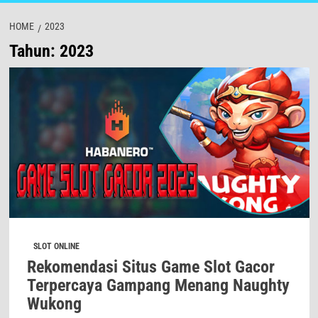
HOME
2023
Tahun:
2023
SLOT ONLINE
Rekomendasi Situs Game Slot Gacor
Terpercaya Gampang Menang Naughty
Wukong