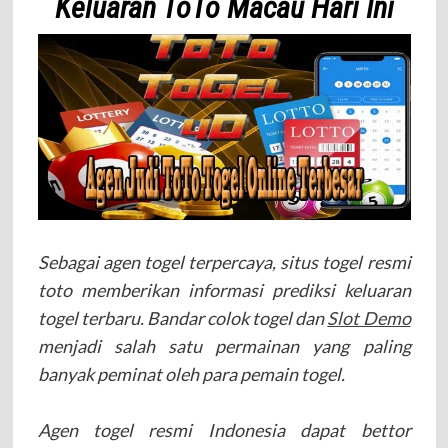
Keluaran ToTo Macau Hari Ini
Sebagai agen togel terpercaya, situs togel resmi
toto memberikan informasi prediksi keluaran
togel terbaru. Bandar colok togel dan
Slot Demo
menjadi salah satu permainan yang paling
banyak peminat oleh para pemain togel.
Agen togel resmi Indonesia dapat bettor