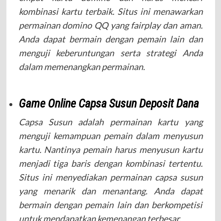
kombinasi kartu terbaik. Situs ini menawarkan
permainan domino QQ yang fairplay dan aman.
Anda dapat bermain dengan pemain lain dan
menguji keberuntungan serta strategi Anda
dalam memenangkan permainan.
Game Online Capsa Susun Deposit Dana
Capsa Susun adalah permainan kartu yang
menguji kemampuan pemain dalam menyusun
kartu. Nantinya pemain harus menyusun kartu
menjadi tiga baris dengan kombinasi tertentu.
Situs ini menyediakan permainan capsa susun
yang menarik dan menantang. Anda dapat
bermain dengan pemain lain dan berkompetisi
untuk mendapatkan kemenangan terbesar.