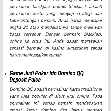
permainan blackjack online. Blackjack adalah
permainan kartu yang menguji strategi dan
keberuntungan pemain. Anda harus mencapai
angka 21 atau mendekatinya tanpa melewati
batas tersebut. Dengan bermain blackjack
online ke situs ini, Anda dapat merasakan
sensasi bermain di kasino sungguhan tanpa
harus meninggalkan rumah.
Game Judi Poker Idn Domino QQ
Deposit Pulsa
Domino QQ adalah permainan kartu tradisional
yang juga populer di situs judi online. Pada
permainan ini, setiap pemain mendapatkan
empat kartu domino dan harus mencari